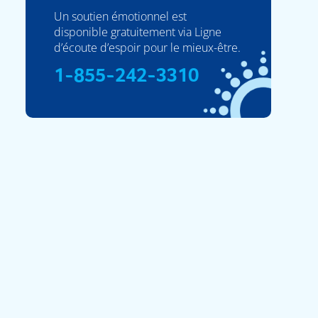
Un soutien émotionnel est
disponible gratuitement via Ligne
d’écoute d’espoir pour le mieux-être.
1-855-242-3310