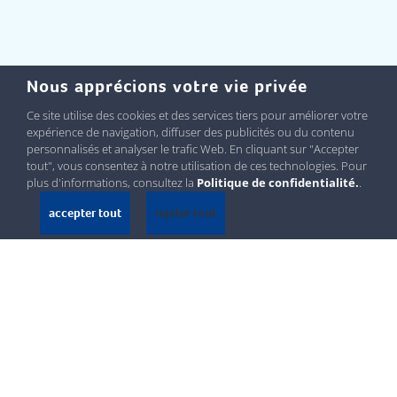
Nous apprécions votre vie privée
Ce site utilise des cookies et des services tiers pour améliorer votre
expérience de navigation, diffuser des publicités ou du contenu
personnalisés et analyser le trafic Web. En cliquant sur "Accepter
tout", vous consentez à notre utilisation de ces technologies. Pour
plus d'informations, consultez la
Politique de confidentialité.
.
accepter tout
rejeter tout