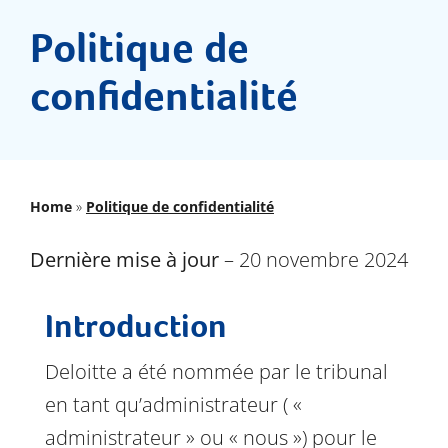
Documents
Politique de
FAQs
confidentialité
Dernières nouvelles
Contactez-nous
Home
»
Politique de confidentialité
Dernière
mise à jour
– 20
novembre
2024
Introduction
Deloitte a été nommée par le tribunal
en tant qu’administrateur ( «
administrateur » ou « nous ») pour le