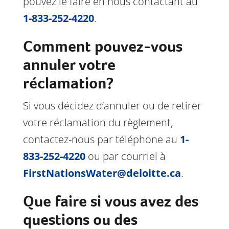
pouvez le faire en nous contactant au
1-833-252-4220
.
Comment pouvez-vous
annuler votre
réclamation?
Si vous décidez d’annuler ou de retirer
votre réclamation du règlement,
contactez-nous par téléphone au
1-
833-252-4220
ou par courriel à
FirstNationsWater@deloitte.ca
.
Que faire si vous avez des
questions ou des