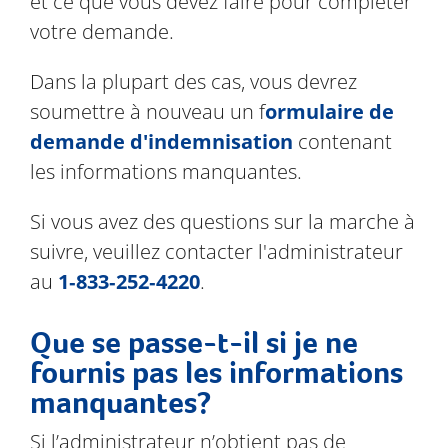
et ce que vous devez faire pour compléter
votre demande.
Dans la plupart des cas, vous devrez
soumettre à nouveau un f
ormulaire de
demande d'indemnisation
contenant
les informations manquantes.
Si vous
avez des questions
sur la marche à
suivre
,
veuillez
contacter
l'administrateur
au
1‑833‑252‑4220
.
Que se passe-t-il si je ne
fournis pas les informations
manquantes?
Si l’administrateur n’obtient pas de