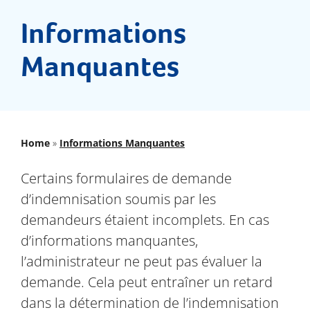
Documents
Informations
FAQs
Manquantes
Dernières nouvelles
Contactez-nous
Home
»
Informations Manquantes
Certains formulaires de demande
d’indemnisation soumis par les
demandeurs étaient incomplets. En cas
d’informations manquantes,
l’administrateur ne peut pas évaluer la
demande. Cela peut entraîner un retard
dans la détermination de l’indemnisation