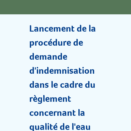
Documents
FAQs
Lancement de la
Dernières nouvelles
p
rocédure de
demande
Contactez-nous
d'indemnisation
dans le cadre du
règlement
concernant la
qualité de l'eau