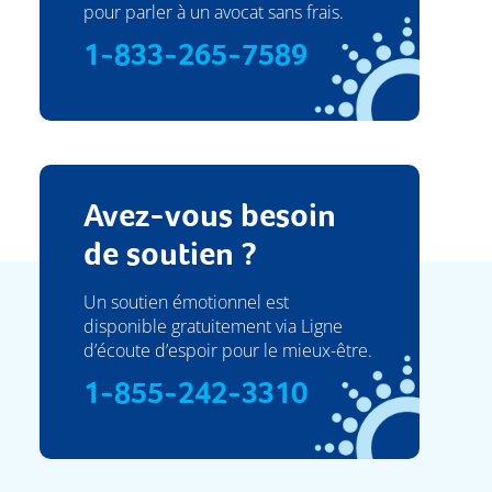
pour parler à un avocat sans frais.
1-833-265-7589
Avez-vous besoin
de soutien ?
Un soutien émotionnel est
disponible gratuitement via Ligne
d’écoute d’espoir pour le mieux-être.
1-855-242-3310