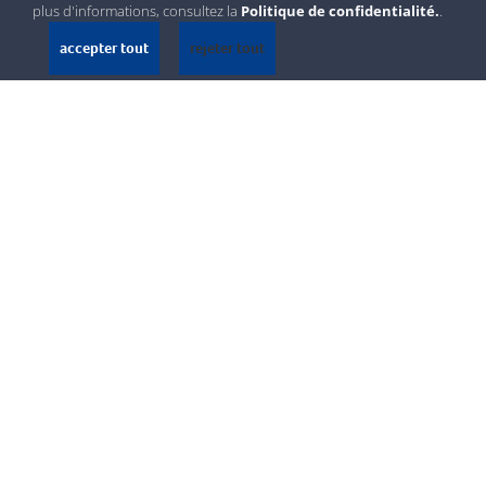
plus d'informations, consultez la
Politique de confidentialité.
.
accepter tout
rejeter tout