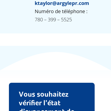
ktaylor@argylepr.com
Numéro de téléphone :
780
–
399
–
5525
Vous souhaitez
vérifier l’état