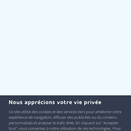
Nous apprécions votre vie privée
Ce site utilise des cookies et des services tiers pour améliorer votre
expérience de navigation, diffuser des publicités ou du contenu
personnalisés et analyser le trafic Web. En cliquant sur "Accepter
tout", vous consentez à notre utilisation de ces technologies. Pour