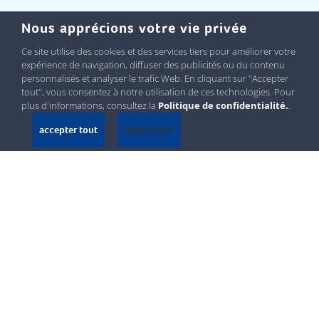
Nous apprécions votre vie privée
Ce site utilise des cookies et des services tiers pour améliorer votre
expérience de navigation, diffuser des publicités ou du contenu
personnalisés et analyser le trafic Web. En cliquant sur "Accepter
tout", vous consentez à notre utilisation de ces technologies. Pour
plus d'informations, consultez la
Politique de confidentialité.
.
accepter tout
rejeter tout