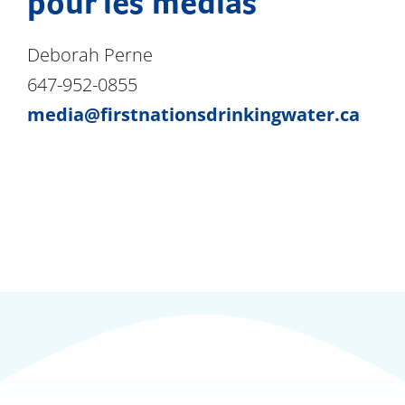
pour les médias
Deborah Perne
647-952-0855
media@firstnationsdrinkingwater.ca