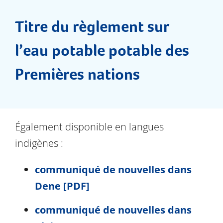
Documents
Titre du règlement sur
FAQs
l’eau potable potable des
Dernières nouvelles
Premières nations
Contactez-nous
Également disponible en langues
indigènes :
communiqué de nouvelles dans
Dene [PDF]
communiqué de nouvelles dans