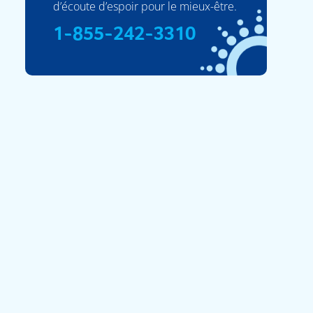
d’écoute d’espoir pour le mieux-être.
1-855-242-3310