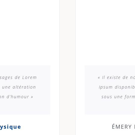
ssages de Lorem
« Il existe de
 une altération
Ipsum disponib
ion d’humour »
sous une form
hysique
ÉMERY 