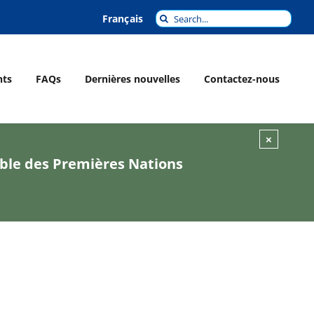
Recherche
Français
pour
:
ts
FAQs
Dernières nouvelles
Contactez-nous
×
able des Premières Nations