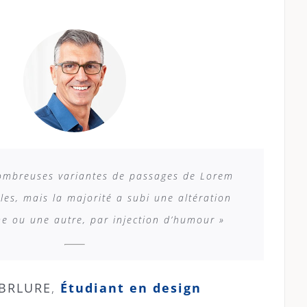
 nombreuses variantes de passages de Lorem
les, mais la majorité a subi une altération
e ou une autre, par injection d’humour »
BRLURE
,
Étudiant en design