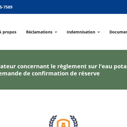
5-7589
À propos
Réclamations
Indemnisation
Documen
ateur concernant le règlement sur l'eau pot
e demande de confirmation de réserve