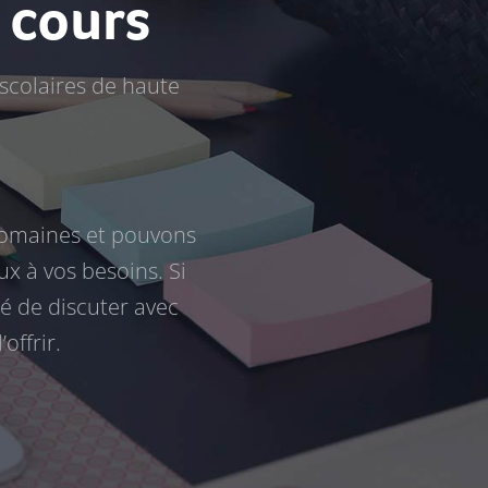
u cours
scolaires de haute
omaines et pouvons
x à vos besoins. Si
é de discuter avec
offrir.