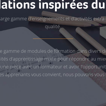
lations inspirées d
large gamme d’enseignements et d’activités extra-
qualité.
e gamme de modules de formation dans divers d
nités d’apprentissage mixte pour répondre au mieu
 une pièce avec un formateur et avoir l’opportunit
es apprenants vous convient, nous pouvons vous l’